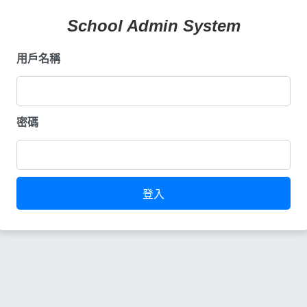
School Admin System
用戶名稱
密碼